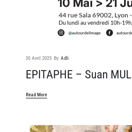
30 Avril 2025
By
Adli
EPITAPHE – Suan MU
Read More