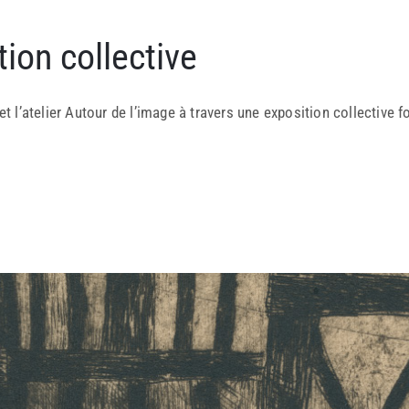
ion collective
et l’atelier Autour de l’image à travers une exposition collective f