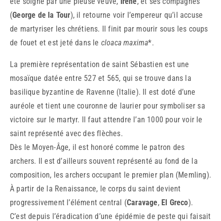
été soigné par une pieuse veuve,
Irène
, et ses compagnes
(
George de la Tour
), il retourne voir l’empereur qu’il accuse
de martyriser les chrétiens. Il finit par mourir sous les coups
de fouet et est jeté dans le
cloaca maxima
*.
La première représentation de saint Sébastien est une
mosaïque datée entre 527 et 565, qui se trouve dans la
basilique byzantine de Ravenne (Italie). Il est doté d’une
auréole et tient une couronne de laurier pour symboliser sa
victoire sur le martyr. Il faut attendre l’an 1000 pour voir le
saint représenté avec des flèches.
Dès le Moyen-Âge, il est honoré comme le patron des
archers. Il est d’ailleurs souvent représenté au fond de la
composition, les archers occupant le premier plan (Memling).
À partir de la Renaissance, le corps du saint devient
progressivement l’élément central (
Caravage
,
El Greco
).
C’est depuis l’éradication d’une épidémie de peste qui faisait