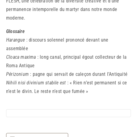
FLESH, une célébration de la diversité créative et d’une
permanence intemporelle du martyr dans notre monde
moderne.
Glossaire
Harangue
: discours solennel prononcé devant une
assemblée
Cloaca maxima
: long canal, principal égout collecteur de la
Roma Antique
Périzonium
: pagne qui servait de caleçon durant l’Antiquité
Nihili nisi divinium stabile est
: « Rien n’est permanent si ce
n’est le divin. Le reste n’est que fumée »