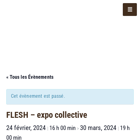
« Tous les Évènements
Cet évènement est passé.
FLESH – expo collective
24 février, 2024
30 mars, 2024
16 h 00 min
19 h
|
>
|
00 min