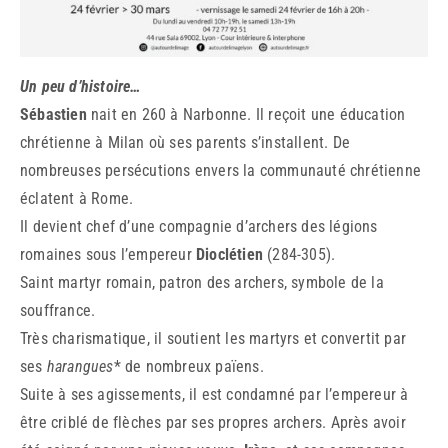
Un peu d’histoire…
Sébastien
nait en 260 à Narbonne. Il reçoit une éducation
chrétienne à Milan où ses parents s’installent. De
nombreuses persécutions envers la communauté chrétienne
éclatent à Rome.
Il devient chef d’une compagnie d’archers des légions
romaines sous l’empereur
Dioclétien
(284-305).
Saint martyr romain, patron des archers, symbole de la
souffrance.
Très charismatique, il soutient les martyrs et convertit par
ses
harangues
* de nombreux païens.
Suite à ses agissements, il est condamné par l’empereur à
être criblé de flèches par ses propres archers. Après avoir