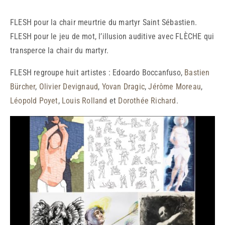
FLESH pour la chair meurtrie du martyr Saint Sébastien.
FLESH pour le jeu de mot, l’illusion auditive avec FLÈCHE qui
transperce la chair du martyr.
FLESH regroupe huit artistes : Edoardo Boccanfuso,
Bastien
Bürcher
,
Olivier Devignaud
,
Yovan Dragic
,
Jérôme Moreau
,
Léopold Poyet
,
Louis Rolland
et
Dorothée Richard
.