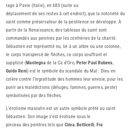
rage à Pavie (Italie), en 680 (suite au
déplacement de ses restes à cet endroit), que la notoriété du
saint comme préservateur de la pestilence se développe. À
partir de la Renaissance, des tableaux du saint sont
commandés aux peintres par les confréries de la charité.
Sébastien est représenté nu, lié à un arbre ou une colonne,
le corps transpercé de flèches, ce corps souffrant et
supplicié (
Mantegna
de la Ca d’Oro,
Peter Paul Rubens
,
Guido Reni
) est le symbole du scandale du Mal : Dieu en
colère contre l’ingratitude des hommes leur envoie, pour les
punir ses malédictions (déluges, famines, guerres, peste)
symbolisées par des flèches.
L’érotisme masculin est un autre symbole prêté au saint
Sébastien. Son image s’est érotisée sous le
pinceau des peintres tels que
Cima
,
Botticelli
,
Fra