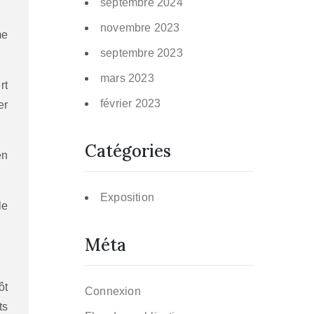
septembre 2024
novembre 2023
me
septembre 2023
mars 2023
rt
février 2023
er
Catégories
en
Exposition
le
Méta
ôt
Connexion
ts