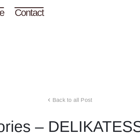
ie
Contact
Back to all Post
tories – DELIKATES