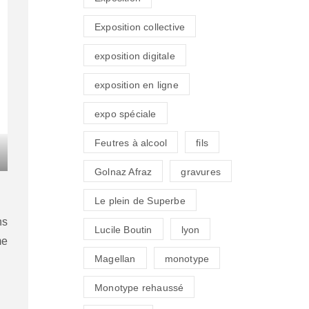
Exposition collective
exposition digitale
exposition en ligne
expo spéciale
Feutres à alcool
fils
Golnaz Afraz
gravures
Le plein de Superbe
ns
Lucile Boutin
lyon
me
Magellan
monotype
Monotype rehaussé