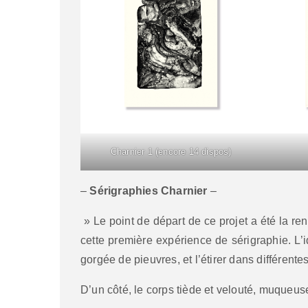
Charnier 1 (encore 14 dispos)
–
Sérigraphies Charnier
–
» Le point de départ de ce projet a été la r
cette première expérience de sérigraphie. L’i
gorgée de pieuvres, et l’étirer dans différente
D’un côté, le corps tiède et velouté, muqueus