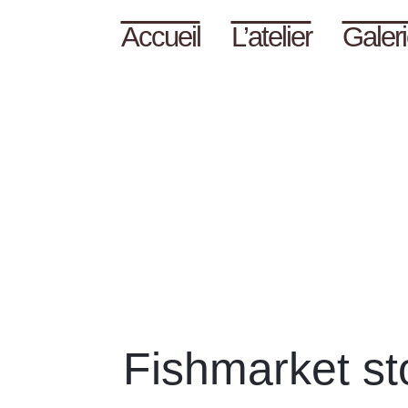
Accueil
L’atelier
Galer
Fishmarket s