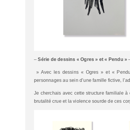
–
Série de dessins « Ogres » et « Pendu »
» Avec les dessins « Ogres » et « Pendu 
personnages au sein d’une famille fictive, l’adu
Je cherchais avec cette structure familiale à 
brutalité crue et la violence sourde de ces co