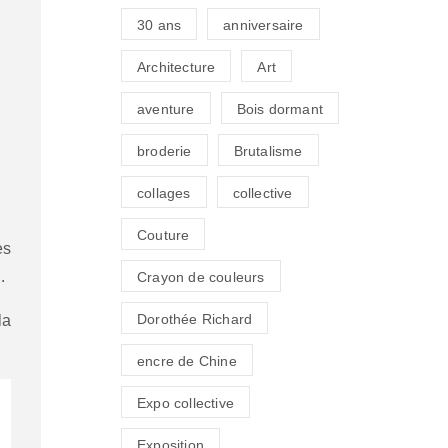
30 ans
anniversaire
Architecture
Art
aventure
Bois dormant
broderie
Brutalisme
collages
collective
Couture
es
.
Crayon de couleurs
Dorothée Richard
la
encre de Chine
Expo collective
Exposition