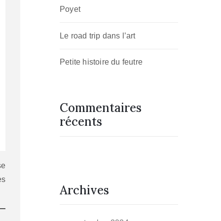
Poyet
Le road trip dans l’art
Petite histoire du feutre
Commentaires
récents
se
es
Archives