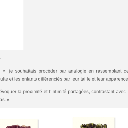
–
», je souhaitais procéder par analogie en rassemblant c
lte et les enfants différenciés par leur taille et leur apparence
évoquer la proximité et l’intimité partagées, contrastant avec 
rps. «