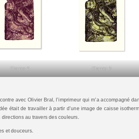
Charnier 2
Charnier 3
encontre avec Olivier Bral, l’imprimeur qui m’a accompagné da
dée était de travailler à partir d’une image de caisse isother
s directions au travers des couleurs.
es et douceurs.