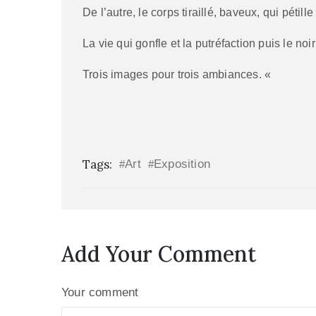
De l’autre, le corps tiraillé, baveux, qui pétille
La vie qui gonfle et la putréfaction puis le noi
Trois images pour trois ambiances. «
Tags:
Art
Exposition
#
#
Add Your Comment
Your comment