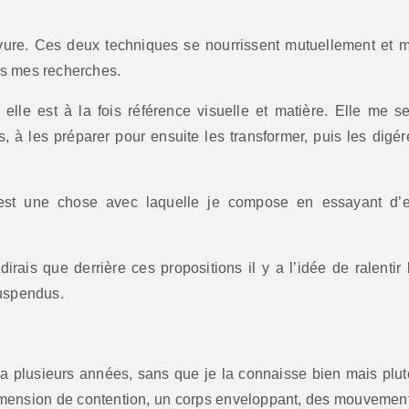
avure. Ces deux techniques se nourrissent mutuellement et 
ns mes recherches.
elle est à la fois référence visuelle et matière. Elle me se
, à les préparer pour ensuite les transformer, puis les digér
est une chose avec laquelle je compose en essayant d’
irais que derrière ces propositions il y a l’idée de ralentir 
suspendus.
 a plusieurs années, sans que je la connaisse bien mais plut
imension de contention, un corps enveloppant, des mouvemen