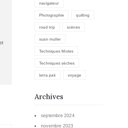
navigateur
Photographie
quilting
road trip
scènes
suan muller
et
Techniques Mixtes
Techniques sèches
tetra pak
voyage
Archives
septembre 2024
novembre 2023