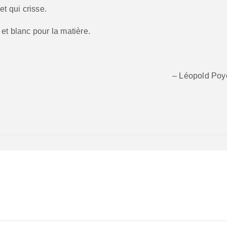
 et qui crisse.
r et blanc pour la matière.
– Léopold Poy