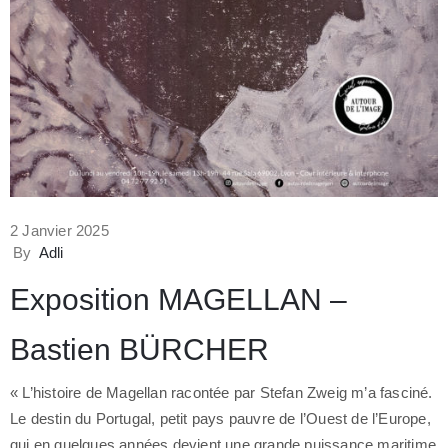
2 Janvier 2025
By
Adli
Exposition MAGELLAN –
Bastien BÜRCHER
« L’histoire de Magellan racontée par Stefan Zweig m’a fasciné.
Le destin du Portugal, petit pays pauvre de l’Ouest de l’Europe,
qui en quelques années devient une grande puissance maritime