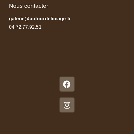
Nous contacter
galerie@autourdelimage.fr
04.72.77.92.51