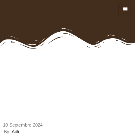
10 Septembre 2024
By
Adli