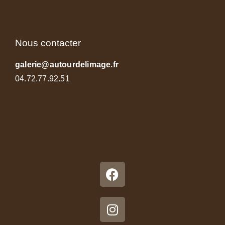
Nous contacter
galerie@autourdelimage.fr
04.72.77.92.51