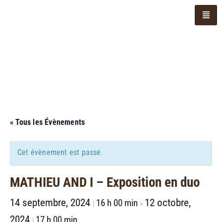
« Tous les Évènements
Cet évènement est passé.
MATHIEU AND I – Exposition en duo
14 septembre, 2024
12 octobre,
16 h 00 min
|
>
2024
17 h 00 min
|