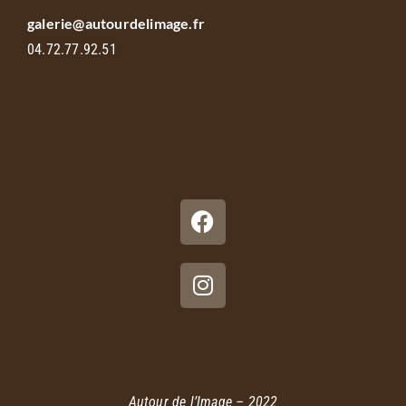
galerie@autourdelimage.fr
04.72.77.92.51
Autour de l’Image – 2022