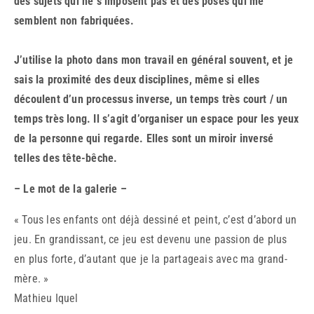
des sujets qui ne s’imposent pas et des poses qui me
semblent non fabriquées.
J’utilise la photo dans mon travail en général souvent, et je
sais la proximité des deux disciplines, même si elles
découlent d’un processus inverse, un temps très court / un
temps très long. Il s’agit d’organiser un espace pour les yeux
de la personne qui regarde. Elles sont un miroir inversé
telles des tête-bêche.
– Le mot de la galerie –
« Tous les enfants ont déjà dessiné et peint, c’est d’abord un
jeu. En grandissant, ce jeu est devenu une passion de plus
en plus forte, d’autant que je la partageais avec ma grand-
mère. »
Mathieu Iquel