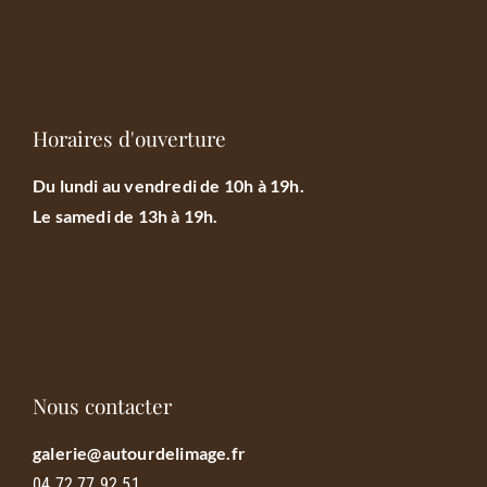
Horaires d'ouverture
Du lundi au vendredi de 10h à 19h.
Le samedi de 13h à 19h.
Nous contacter
galerie@autourdelimage.fr
04.72.77.92.51