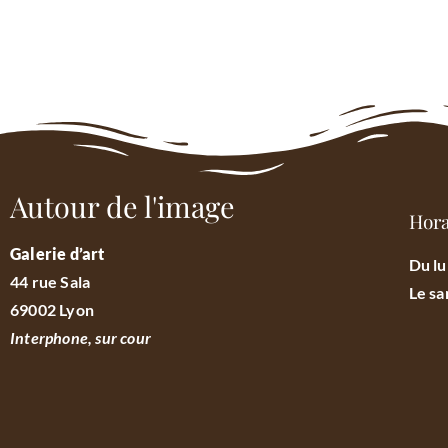
Autour de l'image
Hora
Galerie d’art
Du lu
44 rue Sala
Le sa
69002 Lyon
Interphone, sur cour