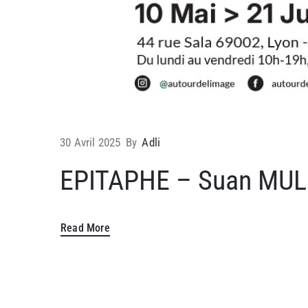
30 Avril 2025
By
Adli
EPITAPHE – Suan MU
Read More