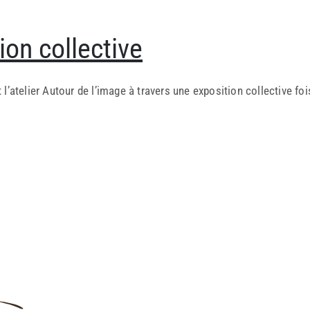
on collective
t l’atelier Autour de l’image à travers une exposition collective fo