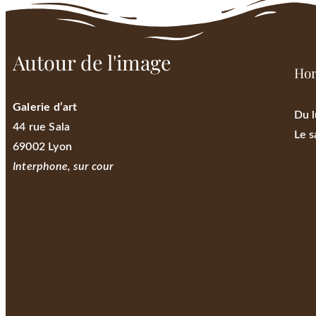
Autour de l'image
Hor
Galerie d’art
Du l
44 rue Sala
Le s
69002 Lyon
Interphone, sur cour