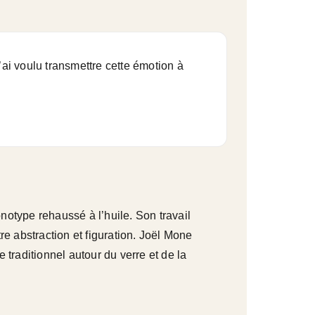
j’ai voulu transmettre cette émotion à
otype rehaussé à l’huile. Son travail
re abstraction et figuration. Joël Mone
e traditionnel autour du verre et de la