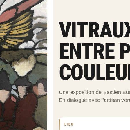
VITRAU
ENTRE 
COULEU
Une exposition de Bastien Bü
En dialogue avec l’artisan ver
LIEU