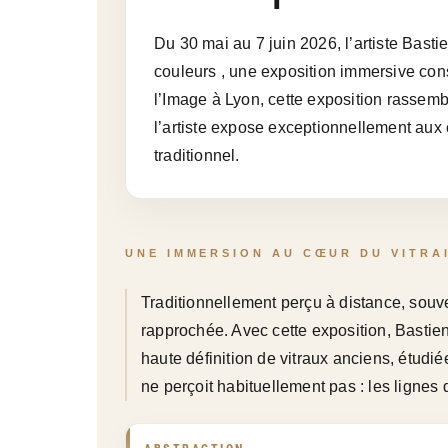
Du 30 mai au 7 juin 2026, l’artiste Basti
couleurs , une exposition immersive con
l’Image à Lyon, cette exposition rassemb
l’artiste expose exceptionnellement aux c
traditionnel.
UNE IMMERSION AU CŒUR DU VITRA
Traditionnellement perçu à distance, souven
rapprochée. Avec cette exposition, Bastien 
haute définition de vitraux anciens, étudi
ne perçoit habituellement pas : les lignes