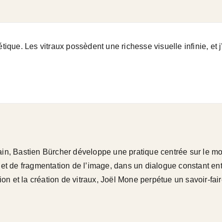
étique. Les vitraux possèdent une richesse visuelle infinie, et 
ain, Bastien Bürcher développe une pratique centrée sur le mon
 et de fragmentation de l’image, dans un dialogue constant ent
ion et la création de vitraux, Joël Mone perpétue un savoir-fair