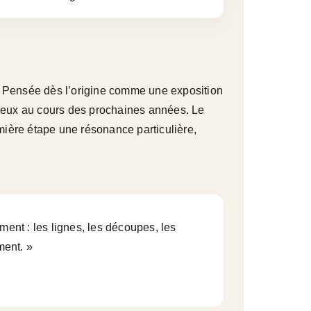
n. Pensée dès l’origine comme une exposition
 lieux au cours des prochaines années. Le
mière étape une résonance particulière,
iment : les lignes, les découpes, les
ment. »