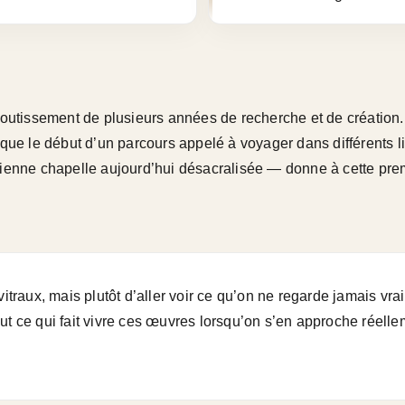
aboutissement de plusieurs années de recherche et de créatio
arque le début d’un parcours appelé à voyager dans différents
cienne chapelle aujourd’hui désacralisée — donne à cette pre
vitraux, mais plutôt d’aller voir ce qu’on ne regarde jamais vra
ut ce qui fait vivre ces œuvres lorsqu’on s’en approche réelle