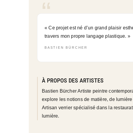
« Ce projet est né d’un grand plaisir esth
travers mon propre langage plastique. »
BASTIEN BÜRCHER
À PROPOS DES ARTISTES
Bastien Bürcher Artiste peintre contempor
explore les notions de matière, de lumière
Artisan verrier spécialisé dans la restaurat
lumière.