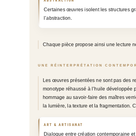
ABSTRACTION
Certaines œuvres isolent les structures gr
l’abstraction.
Chaque pièce propose ainsi une lecture nou
UNE RÉINTERPRÉTATION CONTEMPO
Les œuvres présentées ne sont pas des repr
monotype réhaussé à l’huile développée par
hommage au savoir-faire des maîtres verrie
la lumière, la texture et la fragmentation
ART & ARTISANAT
Dialogue entre création contemporaine et s