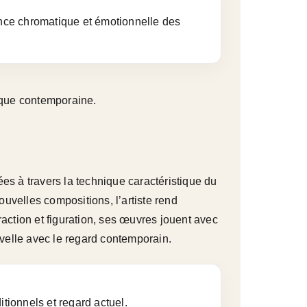
ance chromatique et émotionnelle des
tique contemporaine.
es à travers la technique caractéristique du
uvelles compositions, l’artiste rend
raction et figuration, ses œuvres jouent avec
uvelle avec le regard contemporain.
itionnels et regard actuel.