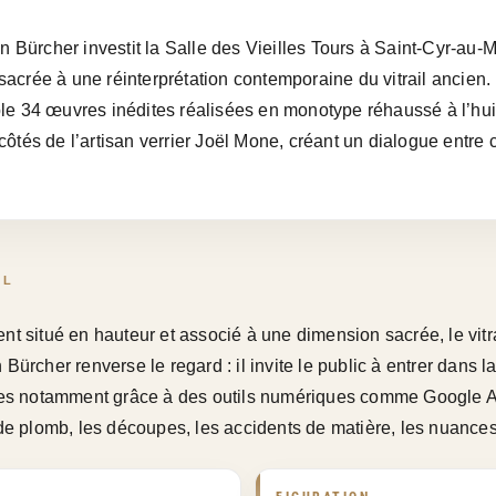
en Bürcher investit la Salle des Vieilles Tours à Saint-Cyr-au
sacrée à une réinterprétation contemporaine du vitrail ancien
le 34 œuvres inédites réalisées en monotype réhaussé à l’huil
ôtés de l’artisan verrier Joël Mone, créant un dialogue entre 
IL
t situé en hauteur et associé à une dimension sacrée, le vitra
Bürcher renverse le regard : il invite le public à entrer dans l
ées notamment grâce à des outils numériques comme Google Arts
 de plomb, les découpes, les accidents de matière, les nuances