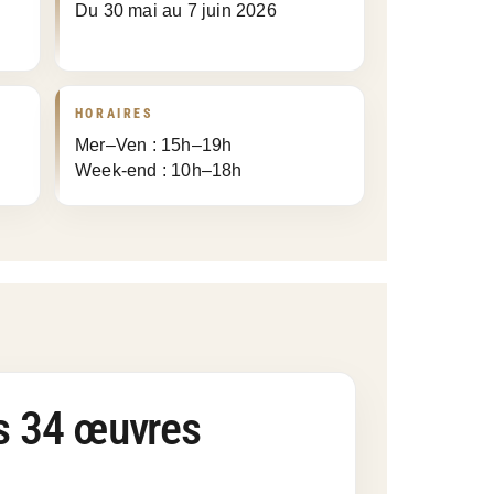
Du 30 mai au 7 juin 2026
HORAIRES
Mer–Ven : 15h–19h
Week-end : 10h–18h
ers 34 œuvres