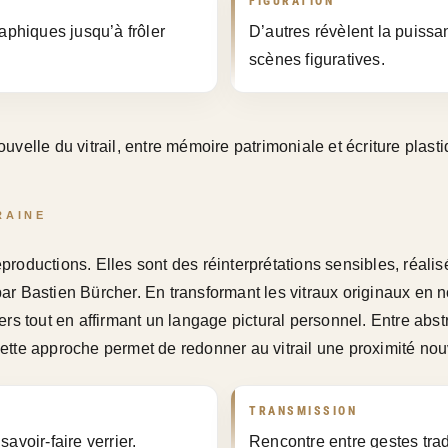
FIGURATION
aphiques jusqu’à frôler
D’autres révèlent la puiss
scènes figuratives.
velle du vitrail, entre mémoire patrimoniale et écriture plas
RAINE
oductions. Elles sont des réinterprétations sensibles, réalisé
 Bastien Bürcher. En transformant les vitraux originaux en no
rs tout en affirmant un langage pictural personnel. Entre abst
. Cette approche permet de redonner au vitrail une proximité no
TRANSMISSION
avoir-faire verrier.
Rencontre entre gestes trad