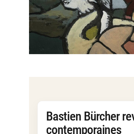
Bastien Bürcher rev
contemporaines