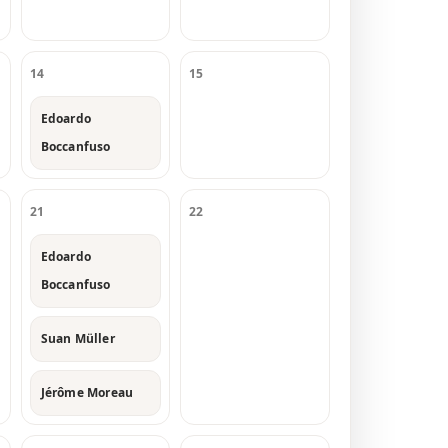
14
15
Edoardo
Boccanfuso
21
22
Edoardo
Boccanfuso
Suan Müller
Jérôme Moreau