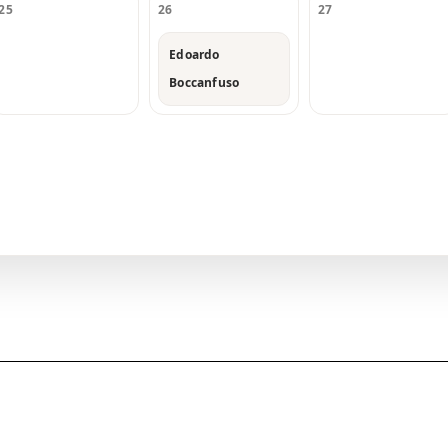
25
26
27
Edoardo
Boccanfuso