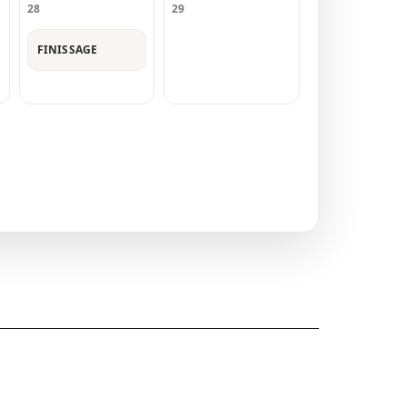
28
29
FINISSAGE