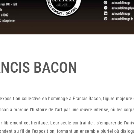
NCIS BACON
e exposition collective en hommage à
Francis Bacon
, figure majeure 
 Bacon a marqué l’histoire de l’art par une œuvre intense, où les cor
ter librement cet héritage. Leur seule contrainte : s’emparer de l’u
ndent au fil de l’exposition, formant un ensemble pluriel où dialog