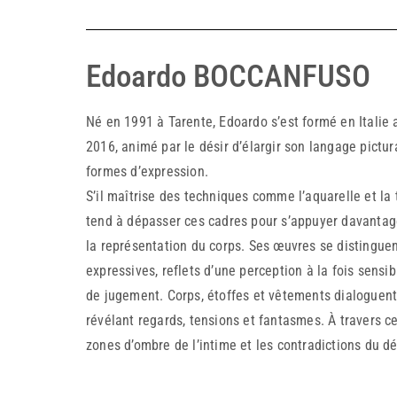
Edoardo BOCCANFUSO
Né en 1991 à Tarente, Edoardo s’est formé en Italie 
2016, animé par le désir d’élargir son langage pictur
formes d’expression.
S’il maîtrise des techniques comme l’aquarelle et la 
tend à dépasser ces cadres pour s’appuyer davantage 
la représentation du corps. Ses œuvres se distinguen
expressives, reflets d’une perception à la fois sensib
de jugement. Corps, étoffes et vêtements dialoguent,
révélant regards, tensions et fantasmes. À travers ces
zones d’ombre de l’intime et les contradictions du d