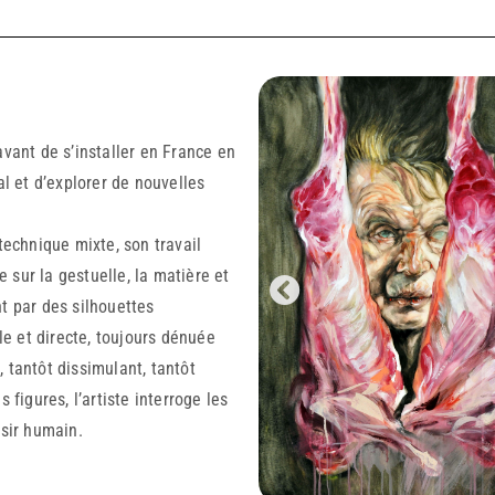
avant de s’installer en France en
al et d’explorer de nouvelles
technique mixte, son travail
sur la gestuelle, la matière et
t par des silhouettes
le et directe, toujours dénuée
 tantôt dissimulant, tantôt
 figures, l’artiste interroge les
ésir humain.