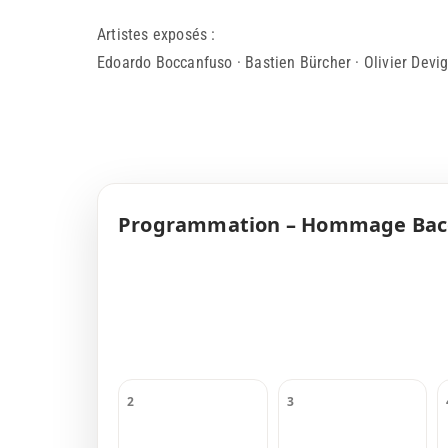
Artistes exposés :
Edoardo Boccanfuso · Bastien Bürcher · Olivier Devi
Programmation – Hommage Ba
2
3