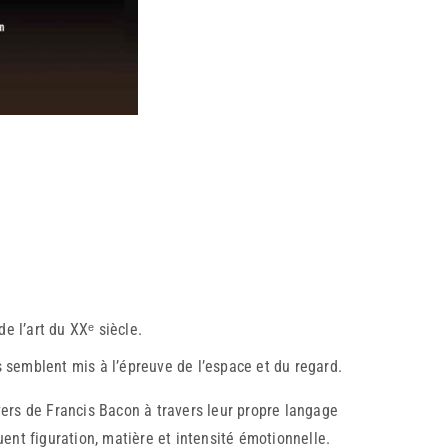
de l’art du XXᵉ siècle.
ps semblent mis à l’épreuve de l’espace et du regard.
nivers de Francis Bacon à travers leur propre langage
uent figuration, matière et intensité émotionnelle.