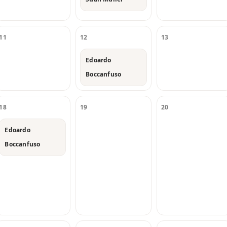
11
12
13
Edoardo
Boccanfuso
18
19
20
Edoardo
Boccanfuso