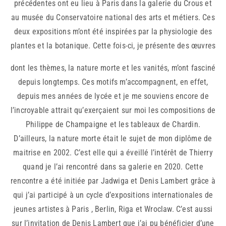
précédentes ont eu lieu à Paris dans la galerie du Crous et
au musée du Conservatoire national des arts et métiers. Ces
deux expositions m’ont été inspirées par la physiologie des
plantes et la botanique. Cette fois-ci, je présente des œuvres
dont les thèmes, la nature morte et les vanités, m’ont fasciné
depuis longtemps. Ces motifs m’accompagnent, en effet,
depuis mes années de lycée et je me souviens encore de
l’incroyable attrait qu’exerçaient sur moi les compositions de
Philippe de Champaigne et les tableaux de Chardin.
D’ailleurs, la nature morte était le sujet de mon diplôme de
maitrise en 2002. C’est elle qui a éveillé l’intérêt de Thierry
quand je l’ai rencontré dans sa galerie en 2020. Cette
rencontre a été initiée par Jadwiga et Denis Lambert grâce à
qui j’ai participé à un cycle d’expositions internationales de
jeunes artistes à Paris , Berlin, Riga et Wroclaw. C’est aussi
sur l’invitation de Denis Lambert que j’ai pu bénéficier d’une