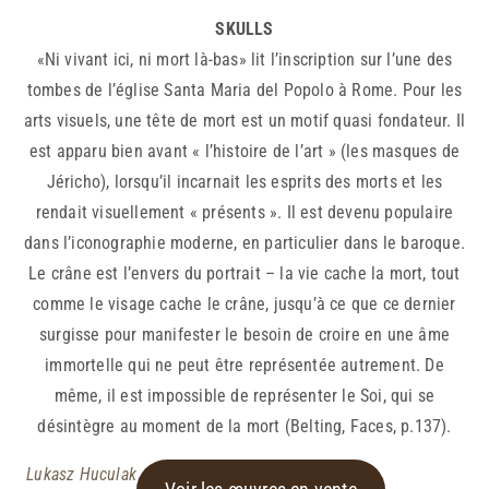
SKULLS
«Ni vivant ici, ni mort là-bas» lit l’inscription sur l’une des
tombes de l’église Santa Maria del Popolo à Rome. Pour les
arts visuels, une tête de mort est un motif quasi fondateur. Il
est apparu bien avant « l’histoire de l’art » (les masques de
Jéricho), lorsqu’il incarnait les esprits des morts et les
rendait visuellement « présents ». Il est devenu populaire
dans l’iconographie moderne, en particulier dans le baroque.
Le crâne est l’envers du portrait – la vie cache la mort, tout
comme le visage cache le crâne, jusqu’à ce que ce dernier
surgisse pour manifester le besoin de croire en une âme
immortelle qui ne peut être représentée autrement. De
même, il est impossible de représenter le Soi, qui se
désintègre au moment de la mort (Belting, Faces, p.137).
Lukasz Huculak