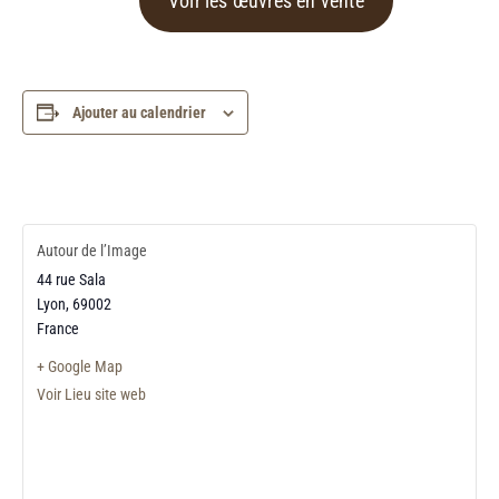
Voir les œuvres en vente
Ajouter au calendrier
Autour de l’Image
44 rue Sala
Lyon
,
69002
France
+ Google Map
Voir Lieu site web