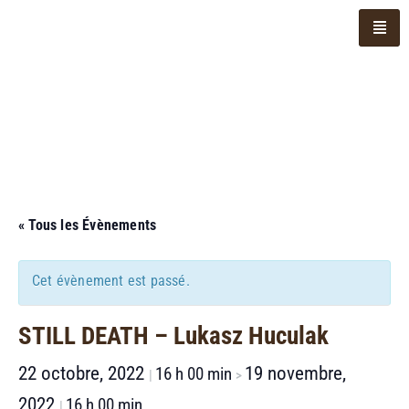
« Tous les Évènements
Cet évènement est passé.
STILL DEATH – Lukasz Huculak
22 octobre, 2022
19 novembre,
16 h 00 min
|
>
2022
16 h 00 min
|