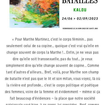
« Pour Marthe Martinez, c’est le corps féminin… pas
seulement celui de sa copine… quoique c’est vrai qu’elle en
change souvent de corps la Marthe !… Enfin, je ne veux pas
dire qu’elle soit transsexuelle, pas du tout… je veux
simplement dire qu’elle change souvent de copine… Comme
tant d’autres d’ailleurs… Bref, voilà, pour Marthe son champ
de bataille n’est pas que le lit et son mitan, vous voyez, là où
la rivière est profonde… c’est le corps politique et poétique
des femmes, voire de la femme et évidemment – même si ça
fait beaucoup d’évidences – la place que notre société
patriarcale veut bien, à ce corps, lui concéder… Bref, comme