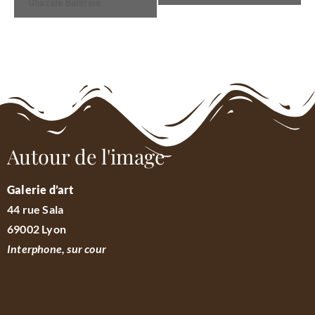
Évènement
Ghazale Bahiraie
Autour de l'image
Galerie d’art
44 rue Sala
69002 Lyon
Interphone, sur cour