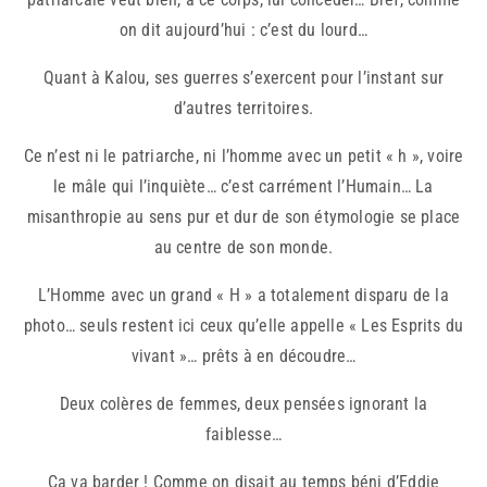
on dit aujourd’hui : c’est du lourd…
Quant à Kalou, ses guerres s’exercent pour l’instant sur
d’autres territoires.
Ce n’est ni le patriarche, ni l’homme avec un petit « h », voire
le mâle qui l’inquiète… c’est carrément l’Humain… La
misanthropie au sens pur et dur de son étymologie se place
au centre de son monde.
L’Homme avec un grand « H » a totalement disparu de la
photo… seuls restent ici ceux qu’elle appelle « Les Esprits du
vivant »… prêts à en découdre…
Deux colères de femmes, deux pensées ignorant la
faiblesse…
Ça va barder ! Comme on disait au temps béni d’Eddie