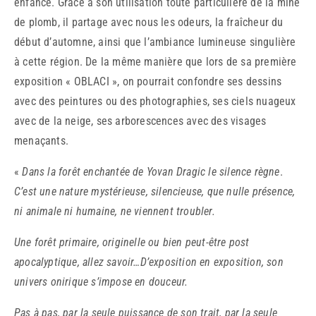
enfance. Grâce à son utilisation toute particulière de la mine
de plomb, il partage avec nous les odeurs, la fraîcheur du
début d’automne, ainsi que l’ambiance lumineuse singulière
à cette région. De la même manière que lors de sa première
exposition « OBLACI », on pourrait confondre ses dessins
avec des peintures ou des photographies, ses ciels nuageux
avec de la neige, ses arborescences avec des visages
menaçants.
«
Dans la forêt enchantée de Yovan Dragic le silence règne
.
C’est une nature mystérieuse, silencieuse, que nulle présence,
ni animale ni humaine, ne viennent troubler.
Une forêt primaire, originelle ou bien peut-être post
apocalyptique, allez savoir…D’exposition en exposition, son
univers onirique s’impose en douceur.
Pas à pas, par la seule puissance de son trait, par la seule