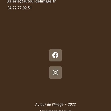
galerie@autourdelimage.fr
04.72.77.92.51
Autour de l’Image – 2022