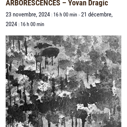
ARBORESCENCES – Yovan Dragic
23 novembre, 2024
21 décembre,
16 h 00 min
|
>
2024
16 h 00 min
|